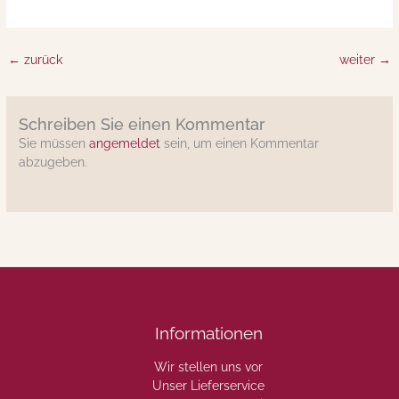
←
zurück
weiter
→
Schreiben Sie einen Kommentar
Sie müssen
angemeldet
sein, um einen Kommentar
abzugeben.
Informationen
Wir stellen uns vor
Unser Lieferservice