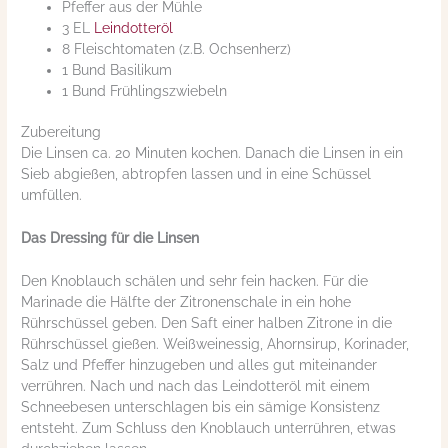
Pfeffer aus der Mühle
3 EL
Leindotteröl
8 Fleischtomaten (z.B. Ochsenherz)
1 Bund Basilikum
1 Bund Frühlingszwiebeln
Zubereitung
Die Linsen ca. 20 Minuten kochen. Danach die Linsen in ein
Sieb abgießen, abtropfen lassen und in eine Schüssel
umfüllen.
Das Dressing für die Linsen
Den Knoblauch schälen und sehr fein hacken. Für die
Marinade die Hälfte der Zitronenschale in ein hohe
Rührschüssel geben. Den Saft einer halben Zitrone in die
Rührschüssel gießen. Weißweinessig, Ahornsirup, Korinader,
Salz und Pfeffer hinzugeben und alles gut miteinander
verrühren. Nach und nach das Leindotteröl mit einem
Schneebesen unterschlagen bis ein sämige Konsistenz
entsteht. Zum Schluss den Knoblauch unterrühren, etwas