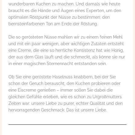
wunderbaren Kuchen zu machen. Und damals wie heute
braucht es die Hände und Augen eines Experten, um den
optimalen Röstpunkt der Nüsse zu bestimmen: den
bernsteinfarbenen Ton am Ende der Röstung.
Die so gerösteten Nüsse mahlen wir zu einem feinen Mehl
und mit ein paar wenigen, aber wichtigen Zutaten entsteht
eine Creme, die eine so herrliche Konsistenz hat wie Honig,
der aus dem Glas läuft und die schmeckt, als könne sie nur
in einer magischen Sternennacht entstanden sein.
Ob Sie eine geröstete Haselnuss knabbern, bei der Sie
schon der Geruch berauscht, den Kuchen probieren oder
eine Eiscreme genießen – immer sollen Sie dabei die
gleichen Gefühle erleben, wie es schon zu Urgroßmutters
Zeiten war: unsere Liebe zu purer, echter Qualität und den
hervorragenden Geschmack. Das ist unsere Liebe.