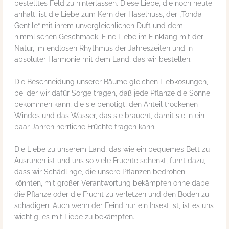
bestelltes Feld zu hinterlassen. Diese Liebe, die noch heute
anhält, ist die Liebe zum Kern der Haselnuss, der „Tonda
Gentile“ mit ihrem unvergleichlichen Duft und dem
himmlischen Geschmack. Eine Liebe im Einklang mit der
Natur, im endlosen Rhythmus der Jahreszeiten und in
absoluter Harmonie mit dem Land, das wir bestellen.
Die Beschneidung unserer Bäume gleichen Liebkosungen,
bei der wir dafür Sorge tragen, daß jede Pflanze die Sonne
bekommen kann, die sie benötigt, den Anteil trockenen
Windes und das Wasser, das sie braucht, damit sie in ein
paar Jahren herrliche Früchte tragen kann.
Die Liebe zu unserem Land, das wie ein bequemes Bett zu
Ausruhen ist und uns so viele Früchte schenkt, führt dazu,
dass wir Schädlinge, die unsere Pflanzen bedrohen
könnten, mit großer Verantwortung bekämpfen ohne dabei
die Pflanze oder die Frucht zu verletzen und den Boden zu
schädigen. Auch wenn der Feind nur ein Insekt ist, ist es uns
wichtig, es mit Liebe zu bekämpfen.