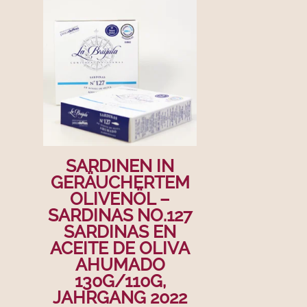
SARDINEN IN
GERÄUCHERTEM
OLIVENÖL –
SARDINAS NO.127
SARDINAS EN
ACEITE DE OLIVA
AHUMADO
130G/110G,
JAHRGANG 2022