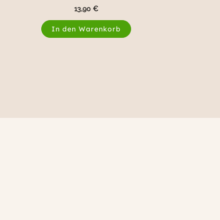
13,90
€
In den Warenkorb