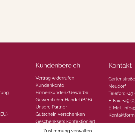
Kundenbereich
Kontakt
Vertrag widerrufen
Gartenstraße
Kundenkonto
Neudorf
rung
Firmenkunden/Gewerbe
Telefon: +49
Gewerblicher Handel (B2B)
E-Fax: +49 (
Unsere Partner
E-Mail: info
(EU)
Gutschein verschenken
Kontaktform
Geschenksets konfektioniert
Zustimmung verwalten