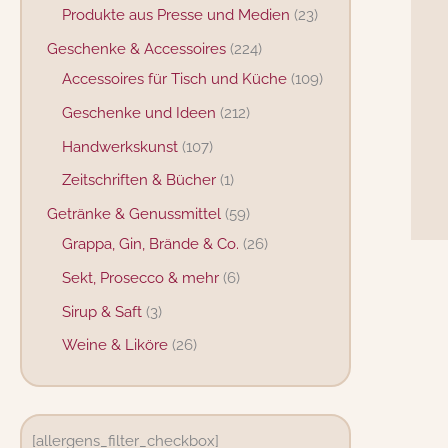
Produkte aus Presse und Medien
23
Geschenke & Accessoires
224
Accessoires für Tisch und Küche
109
Geschenke und Ideen
212
Handwerkskunst
107
Zeitschriften & Bücher
1
Getränke & Genussmittel
59
Grappa, Gin, Brände & Co.
26
Sekt, Prosecco & mehr
6
Sirup & Saft
3
Weine & Liköre
26
[allergens_filter_checkbox]