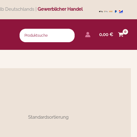
lb Deutschlands |
Gewerblicher Handel
0,00
€