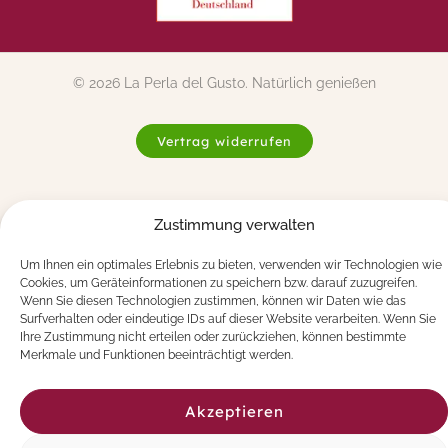
© 2026 La Perla del Gusto. Natürlich genießen
Vertrag widerrufen
Zustimmung verwalten
Um Ihnen ein optimales Erlebnis zu bieten, verwenden wir Technologien wie
Cookies, um Geräteinformationen zu speichern bzw. darauf zuzugreifen.
Wenn Sie diesen Technologien zustimmen, können wir Daten wie das
Surfverhalten oder eindeutige IDs auf dieser Website verarbeiten. Wenn Sie
Ihre Zustimmung nicht erteilen oder zurückziehen, können bestimmte
Merkmale und Funktionen beeinträchtigt werden.
Akzeptieren