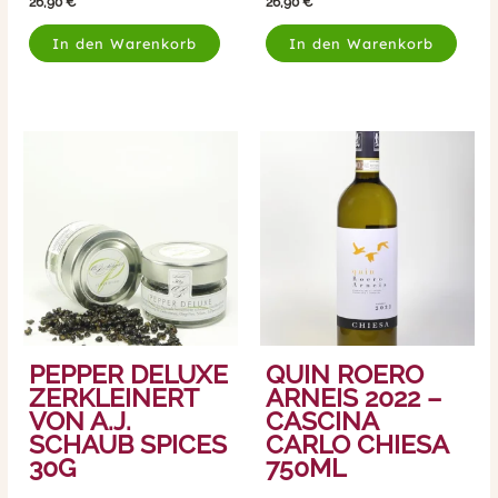
26,90
€
26,90
€
In den Warenkorb
In den Warenkorb
PEPPER DELUXE
QUIN ROERO
ZERKLEINERT
ARNEIS 2022 –
VON A.J.
CASCINA
SCHAUB SPICES
CARLO CHIESA
30G
750ML