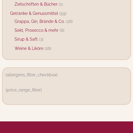
Zeitschriften & Bücher
1
Getränke & Genussmittel
59
Grappa, Gin, Brände & Co.
26
Sekt, Prosecco & mehr
6
Sirup & Saft
3
Weine & Liköre
26
[allergens_filter_checkbox]
[price_range_filter]